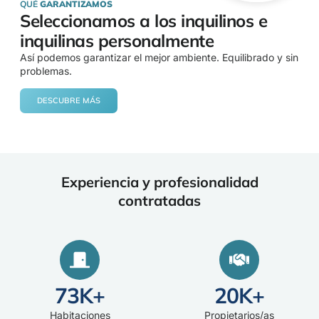
QUÉ
GARANTIZAMOS
Seleccionamos a los inquilinos e
inquilinas personalmente
Así podemos garantizar el mejor ambiente. Equilibrado y sin
problemas.
DESCUBRE MÁS
Experiencia y profesionalidad
contratadas
73
K+
20
K+
Habitaciones
Propietarios/as