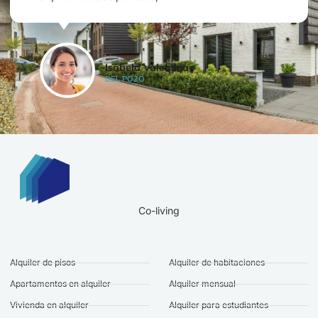
Isabela Valentina
DEL POZO
Co-living
Alquiler de pisos
Alquiler de habitaciones
Apartamentos en alquiler
Alquiler mensual
Vivienda en alquiler
Alquiler para estudiantes