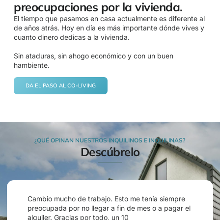
preocupaciones por la vivienda.
El tiempo que pasamos en casa actualmente es diferente al
de años atrás. Hoy en día es más importante dónde vives y
cuanto dinero dedicas a la vivienda.
Sin ataduras, sin ahogo económico y con un buen
hambiente.
DA EL PASO AL CO-LIVING
¿QUÉ OPINAN NUESTROS INQUILINOS E INQUILINAS?
Descúbrelo
Cambio mucho de trabajo. Esto me tenía siempre
preocupada por no llegar a fin de mes o a pagar el
alquiler. Gracias por todo, un 10