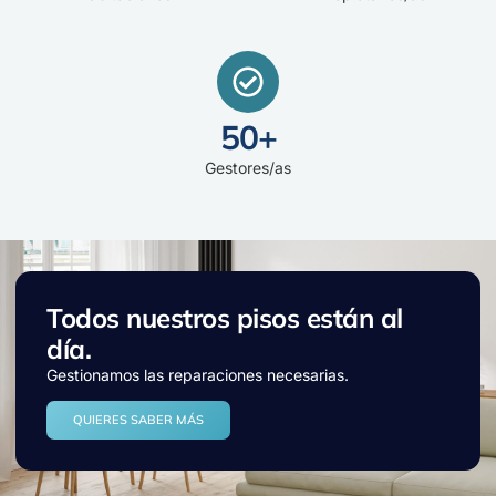
50
+
Gestores/as
Todos nuestros pisos están al
día.
Gestionamos las reparaciones necesarias.
QUIERES SABER MÁS