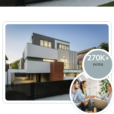
270
K+
ÉXITOS