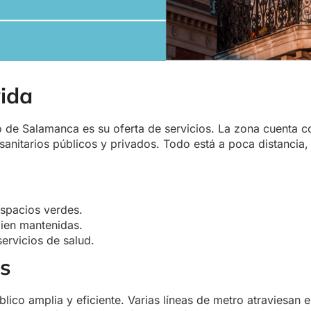
vida
o de Salamanca es su oferta de servicios. La zona cuenta
sanitarios públicos y privados. Todo está a poca distancia,
espacios verdes.
bien mantenidas.
ervicios de salud.
es
lico amplia y eficiente. Varias líneas de metro atraviesan e