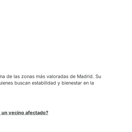
una de las zonas más valoradas de Madrid. Su
uienes buscan estabilidad y bienestar en la
 un vecino afectado?