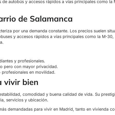
 de autobús y accesos rápidos a vías principales como la 
 Barrio de Salamanca
teriza por una demanda constante. Los precios suelen situ
buses y accesos rápidos a vías principales como la M-30, 
a.
diantes y profesionales.
so pero con mayor privacidad.
 profesionales en movilidad.
vivir bien
estabilidad, comodidad y buena calidad de vida. Su prestig
a, servicios y ubicación.
 más demandadas para vivir en Madrid, tanto en vivienda co