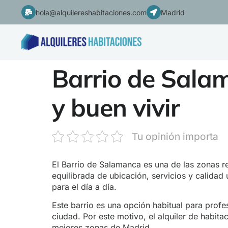
hola@alquilereshabitaciones.com
Madrid
Barrio de Salam
y buen vivir
Tu opinión importa
El Barrio de Salamanca es una de las zonas r
equilibrada de ubicación, servicios y calidad
para el día a día.
Este barrio es una opción habitual para prof
ciudad. Por este motivo, el alquiler de habit
mejores zonas de Madrid.