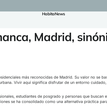
HabitaNews
anca, Madrid, sinón
esidenciales más reconocidas de Madrid. Su valor no se bas
 urbana. Vivir aquí significa disfrutar de un entorno cuida
esionales, estudiantes de posgrado y personas que buscan e
aciones se ha consolidado como una alternativa práctica par