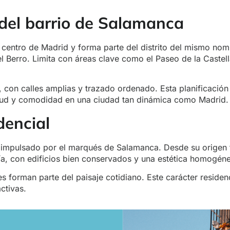
 del barrio de Salamanca
el centro de Madrid y forma parte del distrito del mismo 
l Berro. Limita con áreas clave como el Paseo de la Castellan
 con calles amplias y trazado ordenado. Esta planificación
itud y comodidad en una ciudad tan dinámica como Madrid.
dencial
o impulsado por el marqués de Salamanca. Desde su origen
día, con edificios bien conservados y una estética homogéne
es forman parte del paisaje cotidiano. Este carácter residenc
ctivas.