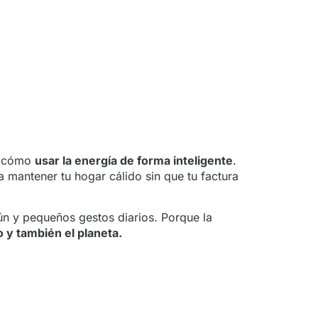
er cómo
usar la energía de forma inteligente
.
a mantener tu hogar cálido sin que tu factura
mún y pequeños gestos diarios. Porque la
o y también el planeta.