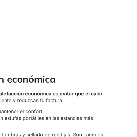
ón económica
alefacción económica
es
evitar que el calor
iente y reduzcan tu factura.
antener el confort.
estufas portátiles en las estancias más
alfombras y sellado de rendijas. Son cambios