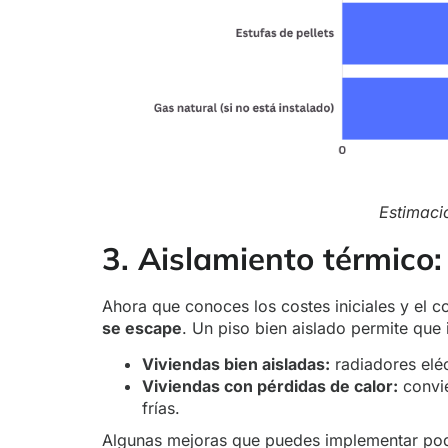
Estimaci
3. Aislamiento térmico
Ahora que conoces los costes iniciales y el 
se escape
. Un piso bien aislado permite que
Viviendas bien aisladas:
radiadores eléc
Viviendas con pérdidas de calor:
convie
frías.
Algunas mejoras que puedes implementar podrí