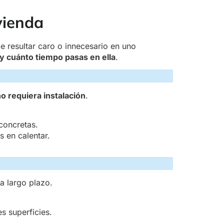
vienda
e resultar caro o innecesario en uno
y cuánto tiempo pasas en ella
.
no requiera instalación
.
 concretas.
 en calentar.
 largo plazo.
s superficies.