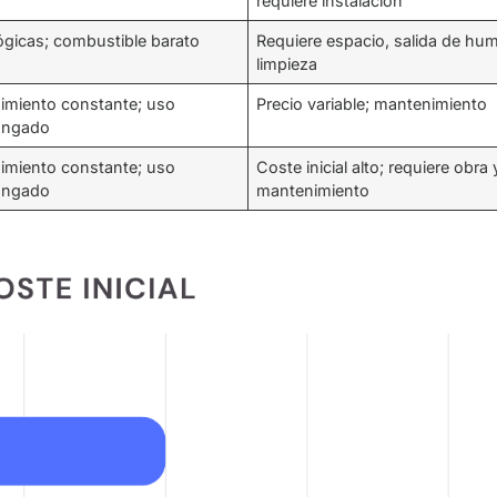
requiere instalación
ógicas; combustible barato
Requiere espacio, salida de hu
limpieza
imiento constante; uso
Precio variable; mantenimiento
ongado
imiento constante; uso
Coste inicial alto; requiere obra 
ongado
mantenimiento