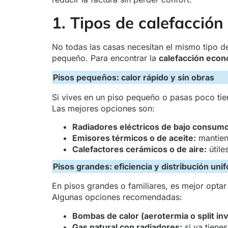
1. Tipos de calefacción
No todas las casas necesitan el mismo tipo d
pequeño. Para encontrar la
calefacción eco
Pisos pequeños: calor rápido y sin obras
Si vives en un piso pequeño o pasas poco tie
Las mejores opciones son:
Radiadores eléctricos de bajo consumo
Emisores térmicos o de aceite:
mantien
Calefactores cerámicos o de aire:
útile
Pisos grandes: eficiencia y distribución uni
En pisos grandes o familiares, es mejor opta
Algunas opciones recomendadas:
Bombas de calor (aerotermia o split inv
Gas natural con radiadores:
si ya tiene