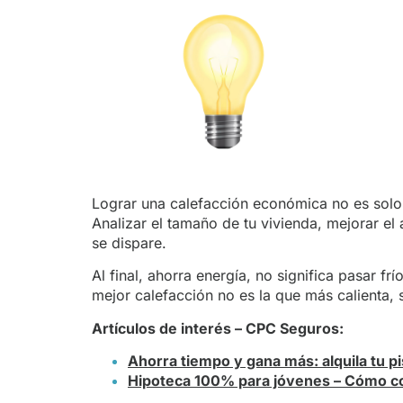
Lograr una calefacción económica no es solo
Analizar el tamaño de tu vivienda, mejorar el
se dispare.
Al final, ahorra energía, no significa pasar 
mejor calefacción no es la que más calienta, 
Artículos de interés – CPC Seguros:
Ahorra tiempo y gana más: alquila tu pi
Hipoteca 100% para jóvenes – Cómo con