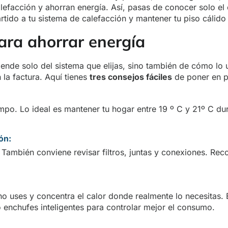
alefacción y ahorran energía. Así, pasas de conocer solo e
tido a tu sistema de calefacción y mantener tu piso cálido
ara ahorrar energía
nde solo del sistema que elijas, sino también de cómo lo
la factura. Aquí tienes
tres consejos fáciles
de poner en p
iempo. Lo ideal es mantener tu hogar entre 19 º C y 21º C du
ón:
 También conviene revisar filtros, juntas y conexiones. Re
 no uses y concentra el calor donde realmente lo necesita
 enchufes inteligentes para controlar mejor el consumo.