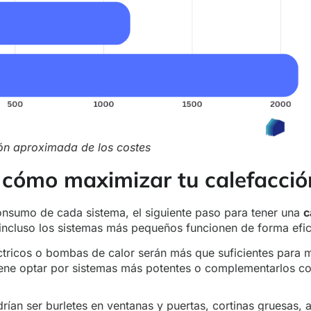
ón aproximada de los costes
: cómo maximizar tu calefacci
consumo de cada sistema, el siguiente paso para tener una
c
 incluso los sistemas más pequeños funcionen de forma efic
tricos o bombas de calor serán más que suficientes para m
ne optar por sistemas más potentes o complementarlos con 
an ser burletes en ventanas y puertas, cortinas gruesas, 