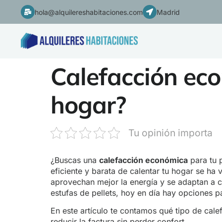
hola@alquilereshabitaciones.com
Madrid
Calefacción eco
hogar?
Tu opinión importa
¿Buscas una
calefacción económica
para tu p
eficiente y barata de calentar tu hogar se ha 
aprovechan mejor la energía y se adaptan a c
estufas de pellets, hoy en día hay opciones pa
En este artículo te contamos qué tipo de cal
reducir la factura sin perder confort.