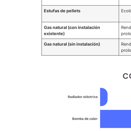
Estufas de pellets
Ecol
Gas natural (con instalación
Rend
existente)
prol
Gas natural (sin instalación)
Rend
prol