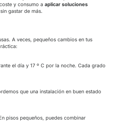
l coste y consumo a
aplicar soluciones
 sin gastar de más.
 usas. A veces, pequeños cambios en tus
ráctica:
rante el día y 17 º C por la noche. Cada grado
cordemos que una instalación en buen estado
s. En pisos pequeños, puedes combinar