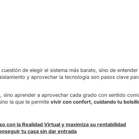
 cuestión de elegir el sistema más barato, sino de entend
 aislamiento y aprovechar la tecnología son pasos clave par
frío, sino aprender a aprovechar cada grado con sentido co
sino la que te permite
vivir con confort, cuidando tu bolsill
so con la Realidad Virtual y maximiza su rentabilidad
seguir tu casa sin dar entrada