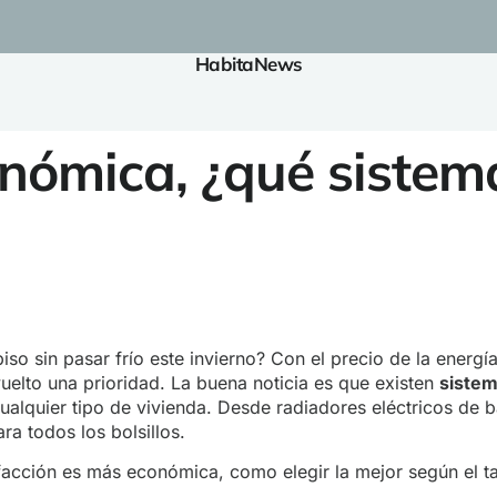
HabitaNews
nómica, ¿qué sistema
iso sin pasar frío este invierno? Con el precio de la ener
vuelto una prioridad. La buena noticia es que existen
sistem
ualquier tipo de vivienda. Desde radiadores eléctricos de
ra todos los bolsillos.
efacción es más económica, como elegir la mejor según el t