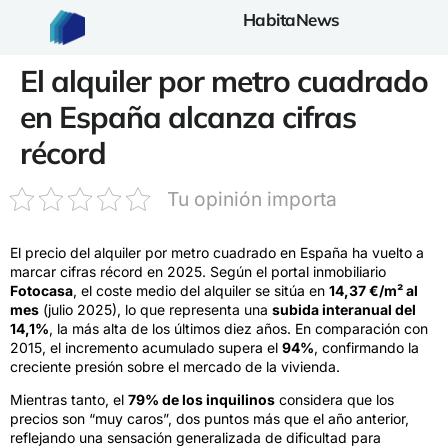
HabitaNews
El alquiler por metro cuadrado
en España alcanza cifras
récord
Tu opinión importa
El precio del alquiler por metro cuadrado en España ha vuelto a
marcar cifras récord en 2025. Según el portal inmobiliario
Fotocasa
, el coste medio del alquiler se sitúa en
14,37 €/m² al
mes
(julio 2025), lo que representa una
subida interanual del
14,1%
, la más alta de los últimos diez años. En comparación con
2015, el incremento acumulado supera el
94%
, confirmando la
creciente presión sobre el mercado de la vivienda.
Mientras tanto, el
79% de los inquilinos
considera que los
precios son “muy caros”, dos puntos más que el año anterior,
reflejando una sensación generalizada de dificultad para