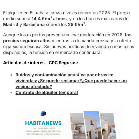
El alquiler en España alcanza niveles récord en 2025. El precio
medio sube a
14,4 €/m² al mes
, y en los barrios más caros de
Madrid
y
Barcelona
supera los
25 €/m²
.
Aunque los expertos prevén una leve moderación en 2026,
los
precios seguirán altos
mientras la demanda crezca y la oferta
siga siendo escasa. Sin nuevas políticas de vivienda o más pisos
disponibles, la tensión en el mercado continuará.
Artículos de interés – CPC Seguros:
Ruidos y contaminación acústica por obras en
viviendas:¿Se puede reclamar?¿Qué puede hacer un
vecino afectado?
Contrato de alquiler temporal