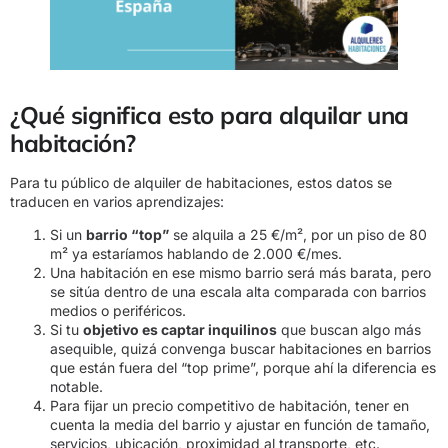
¿Qué significa esto para alquilar una
habitación?
Para tu público de alquiler de habitaciones, estos datos se
traducen en varios aprendizajes:
Si un
barrio “top”
se alquila a 25 €/m², por un piso de 80
m² ya estaríamos hablando de 2.000 €/mes.
Una habitación en ese mismo barrio será más barata, pero
se sitúa dentro de una escala alta comparada con barrios
medios o periféricos.
Si tu
objetivo es captar inquilinos
que buscan algo más
asequible, quizá convenga buscar habitaciones en barrios
que están fuera del “top prime”, porque ahí la diferencia es
notable.
Para fijar un precio competitivo de habitación, tener en
cuenta la media del barrio y ajustar en función de tamaño,
servicios, ubicación, proximidad al transporte, etc.