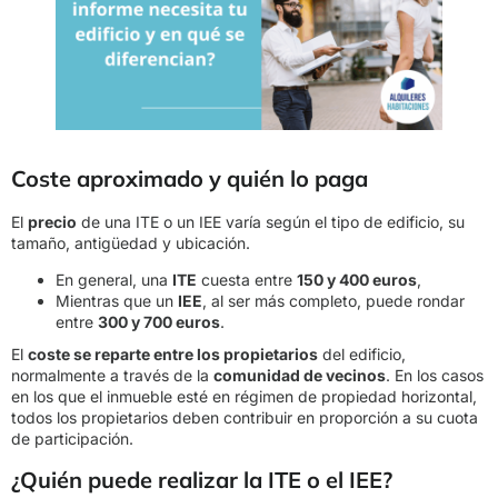
Coste aproximado y quién lo paga
El
precio
de una ITE o un IEE varía según el tipo de edificio, su
tamaño, antigüedad y ubicación.
En general, una
ITE
cuesta entre
150 y 400 euros
,
Mientras que un
IEE
, al ser más completo, puede rondar
entre
300 y 700 euros
.
El
coste se reparte entre los propietarios
del edificio,
normalmente a través de la
comunidad de vecinos
. En los casos
en los que el inmueble esté en régimen de propiedad horizontal,
todos los propietarios deben contribuir en proporción a su cuota
de participación.
¿Quién puede realizar la ITE o el IEE?