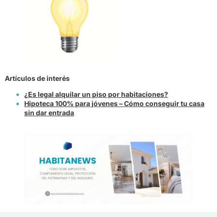
Artículos de interés
¿Es legal alquilar un piso por habitaciones?
Hipoteca 100% para jóvenes – Cómo conseguir tu casa
sin dar entrada