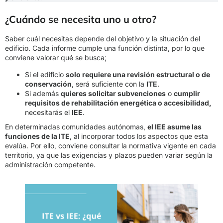
¿Cuándo se necesita uno u otro?
Saber cuál necesitas depende del objetivo y la situación del
edificio. Cada informe cumple una función distinta, por lo que
conviene valorar qué se busca;
Si el edificio
solo requiere una revisión estructural o de
conservación
, será suficiente con la
ITE
.
Si además
quieres solicitar subvenciones
o
cumplir
requisitos de rehabilitación energética o accesibilidad,
necesitarás el
IEE
.
En determinadas comunidades autónomas,
el IEE asume las
funciones de la ITE
, al incorporar todos los aspectos que esta
evalúa. Por ello, conviene consultar la normativa vigente en cada
territorio, ya que las exigencias y plazos pueden variar según la
administración competente.