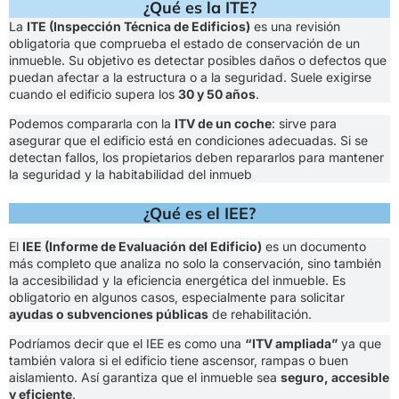
¿Qué es la ITE?
La
ITE (Inspección Técnica de Edificios)
es una revisión
obligatoria que comprueba el estado de conservación de un
inmueble. Su objetivo es detectar posibles daños o defectos que
puedan afectar a la estructura o a la seguridad. Suele exigirse
cuando el edificio supera los
30 y 50 años
.
Podemos compararla con la
ITV de un coche
: sirve para
asegurar que el edificio está en condiciones adecuadas. Si se
detectan fallos, los propietarios deben repararlos para mantener
la seguridad y la habitabilidad del inmueb
¿Qué es el IEE?
El
IEE (Informe de Evaluación del Edificio)
es un documento
más completo que analiza no solo la conservación, sino también
la accesibilidad y la eficiencia energética del inmueble. Es
obligatorio en algunos casos, especialmente para solicitar
ayudas o subvenciones públicas
de rehabilitación.
Podríamos decir que el IEE es como una
“ITV ampliada”
ya que
también valora si el edificio tiene ascensor, rampas o buen
aislamiento. Así garantiza que el inmueble sea
seguro, accesible
y eficiente
.