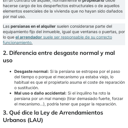
En un contrato de alquiler, normalmente el
propietario
debe
hacerse cargo de los desperfectos estructurales o de aquellos
elementos esenciales de la vivienda que no hayan sido dañados
por mal uso.
Las
persianas en el alquiler
suelen considerarse parte del
equipamiento fijo del inmueble, igual que ventanas o puertas, por
lo que
el arrendador
suele ser responsable de su correcto
funcionamiento.
2. Diferencia entre desgaste normal y mal
uso
Desgaste normal:
Si la persiana se estropea por el paso
del tiempo o porque el mecanismo ya estaba viejo, lo
habitual es que el propietario asuma el coste de reparación
o sustitución.
Mal uso o daño accidental:
Si el inquilino ha roto la
persiana por un mal manejo (tirar demasiado fuerte, forzar
el mecanismo…), podría tener que pagar la reparación.
3. Qué dice la Ley de Arrendamientos
Urbanos (LAU)