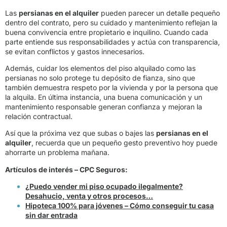
Las
persianas en el alquiler
pueden parecer un detalle pequeño
dentro del contrato, pero su cuidado y mantenimiento reflejan la
buena convivencia entre propietario e inquilino. Cuando cada
parte entiende sus responsabilidades y actúa con transparencia,
se evitan conflictos y gastos innecesarios.
Además, cuidar los elementos del piso alquilado como las
persianas no solo protege tu depósito de fianza, sino que
también demuestra respeto por la vivienda y por la persona que
la alquila. En última instancia, una buena comunicación y un
mantenimiento responsable generan confianza y mejoran la
relación contractual.
Así que la próxima vez que subas o bajes las
persianas en el
alquiler
, recuerda que un pequeño gesto preventivo hoy puede
ahorrarte un problema mañana.
Artículos de interés – CPC Seguros:
¿Puedo vender mi piso ocupado ilegalmente?
Desahucio, venta y otros procesos…
Hipoteca 100% para jóvenes – Cómo conseguir tu casa
sin dar entrada