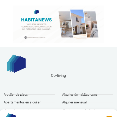
Co-living
Alquiler de pisos
Alquiler de habitaciones
Apartamentos en alquiler
Alquiler mensual
Vivienda en alquiler
Alquiler para estudiantes