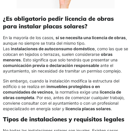
¿Es obligatorio pedir licencia de obras
para instalar placas solares?
En la mayoría de los casos,
sí se necesita una licencia de obras
,
aunque no siempre se trata del mismo tipo.
Las
instalaciones de autoconsumo doméstico
, como las que se
colocan en tejados o terrazas, suelen considerarse
obras
menores
. Esto significa que solo tendrás que presentar una
comunicación previa o declaración responsable
ante el
ayuntamiento, sin necesidad de tramitar un permiso complejo.
Sin embargo, cuando la instalación modifica la estructura del
edificio o se realiza en
inmuebles protegidos o en
comunidades de vecinos
, la normativa exige una
licencia de
obras completa
. Por eso, antes de comenzar cualquier trabajo,
conviene consultar con el ayuntamiento o con un profesional
especializado en energía solar y
licencia placas solares
.
Tipos de instalaciones y requisitos legales
No todas las instalaciones solares son iguales. Existen casos