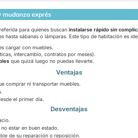
y mudanza exprés
referida para quienes buscan
instalarse rápido sin compli
es hasta sábanas o lámparas. Este tipo de habitación es idea
s cargar con muebles.
ticas, intercambio, contratos por meses).
bles
que quizá luego no puedas llevarte.
Ventajas
ue comprar ni transportar muebles.
s.
sde el primer día.
Desventajas
acio.
no estar en buen estado.
ble de su reparación o reposición.