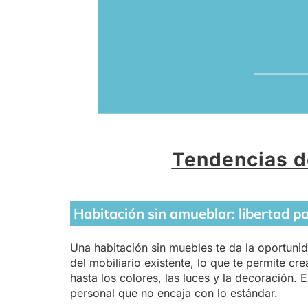
Tendencias d
Habitación sin amueblar: libertad p
Una habitación sin muebles te da la oportunid
del mobiliario existente, lo que te permite cr
hasta los colores, las luces y la decoración. E
personal que no encaja con lo estándar.