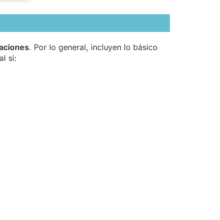
caciones
. Por lo general, incluyen lo básico
l si: