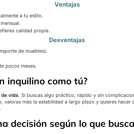
Ventajas
almente a tu estilo.
 mensual.
efieres calidad propia.
Desventajas
ansporte de muebles).
 de pocos meses.
n inquilino como tú?
 de vida
. Si buscas algo práctico, rápido y sin complicaci
 valoras más la estabilidad a largo plazo y quieres hacer d
.
a decisión según lo que busca 