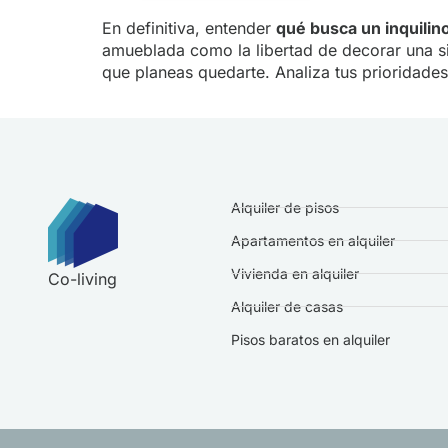
En definitiva, entender
qué busca un inquilin
amueblada como la libertad de decorar una sin
que planeas quedarte. Analiza tus prioridades
Alquiler de pisos
Apartamentos en alquiler
Vivienda en alquiler
Co-living
Alquiler de casas
Pisos baratos en alquiler