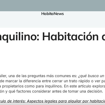
HabitaNews
nquilino: Habitación
uiler, una de las preguntas más comunes es:
¿qué busca un 
 marcar la diferencia entre cerrar un trato rápido o ver p
a propietarios como para inquilinos. En este artículo explo
cción y qué factores considerar antes de tomar una decisión.
culo de interés: Aspectos legales para alquilar por habitac