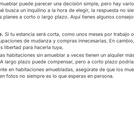
mueblar puede parecer una decisión simple, pero hay varios
ué busca un inquilino a la hora de elegir, la respuesta no 
us planes a corto o largo plazo. Aquí tienes algunos consejo
e.
Si tu estancia será corta, como unos meses por trabajo o
cupaciones de mudanza y compras innecesarias. En cambio,
 libertad para hacerla tuya.
s habitaciones sin amueblar a veces tienen un alquiler más
 A largo plazo puede compensar, pero a corto plazo podría
te en habitaciones amuebladas, asegúrate de que los mue
 en fotos no siempre es lo que esperas en persona.