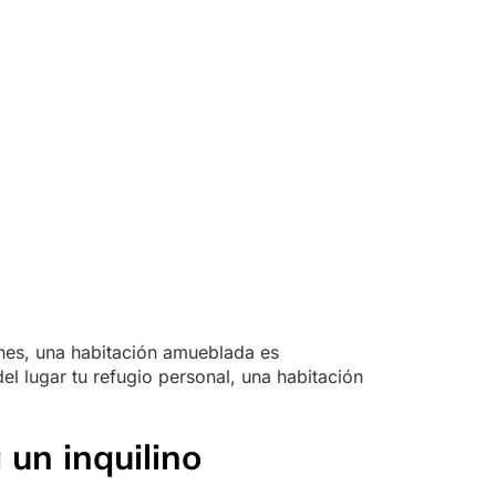
ones, una habitación amueblada es
el lugar tu refugio personal, una habitación
un inquilino