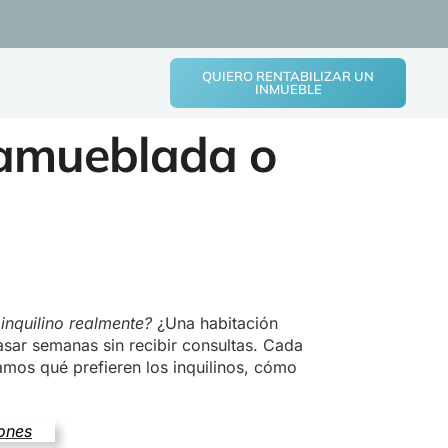
QUIERO RENTABILIZAR UN
INMUEBLE
 amueblada o
inquilino realmente?
¿Una habitación
asar semanas sin recibir consultas. Cada
ramos qué prefieren los inquilinos, cómo
iones