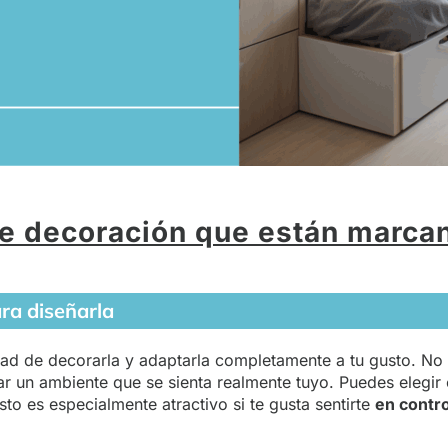
e decoración que están marca
ara diseñarla
ad de decorarla y adaptarla completamente a tu gusto. No es
ear un ambiente que se sienta realmente tuyo. Puedes elegir 
sto es especialmente atractivo si te gusta sentirte
en contro