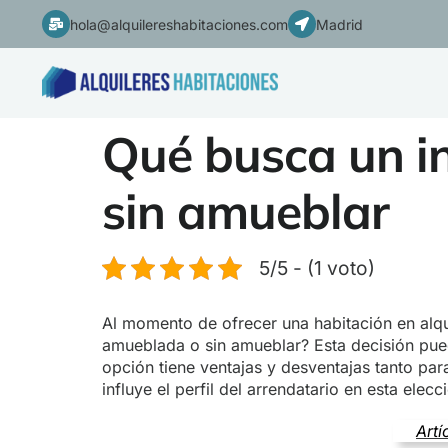
hola@alquilereshabitaciones.com
Madrid
Qué busca un i
sin amueblar
5/5 - (1 voto)
Al momento de ofrecer una habitación en alq
amueblada o sin amueblar? Esta decisión puede
opción tiene ventajas y desventajas tanto par
influye el perfil del arrendatario en esta ele
Artí